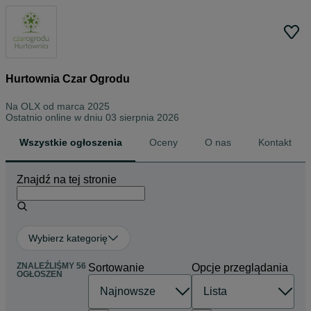
Hurtownia Czar Ogrodu
Na OLX od
marca 2025
Ostatnio online w dniu 03 sierpnia 2026
Wszystkie ogłoszenia
Oceny
O nas
Kontakt
Znajdź na tej stronie
Wybierz kategorię
ZNALEŹLIŚMY 56
Sortowanie
Opcje przeglądania
OGŁOSZEŃ