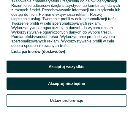
skanowanie charakterystyki urządzenia do celów identyfikacji.
Rozumienie odbiorców dzięki statystyce lub kombinacji danych
1
2
3
...
6
z różnych źródeł. Przechowywanie informacji na urządzeniu lub
dostęp do nich. Pomiar efektywności reklam. Rozwój i
ulepszanie usług. Tworzenie profili w celu personalizacji treści.
Tworzenie profili w celu spersonalizowanych reklam.
Wykorzystywanie ograniczonych danych do wyboru reklam.
Wykorzystywanie ograniczonych danych do wyboru treści.
Pomiar efektywności treści. Wykorzystanie profili do wyboru
spersonalizowanych reklam. Wykorzystywanie profili w celu
doboru spersonalizowanych treści.
Lista partnerów (dostawców)
Akceptuj wszystkie
Akceptuj niezbędne
Zadzwoń / SMS
Ustaw preferencje
Szukaj
Obserwujesz
Dodaj
Czat
Konto